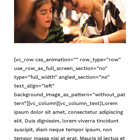
[vc_row css_animation=”” row_type=”row”
use_row_as_full_screen_section=”no”
type=”full_width” angled_section=”no”
text_align=”left”
background_image_as_pattern=”without_pat
tern”][vc_column][vc_column_text]Lorem
ipsum dolor sit amet, consectetur adipiscing
elit. Duis dignissim, lorem viverra tincidunt
suscipit, diam neque tempor ipsum, non
tempor massa nisi at erat. Mauris id lectus et